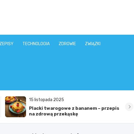
ZEPISY
TECHNOLOGIA
ZDROWIE
ZWIĄZKI
15 listopada 2025
Placki twarogowe z bananem – przepis
na zdrową przekąskę