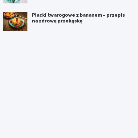
Placki twarogowe z bananem – przepis
na zdrową przekąskę