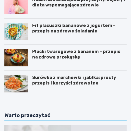
dieta wspomagająca zdrowie
Fit placuszki bananowe z jogurtem –
przepis na zdrowe śniadanie
Placki twarogowe z bananem – przepis
na zdrową przekąskę
Surówka z marchewki i jabłka: prosty
przepis i korzyści zdrowotne
Warto przeczytać