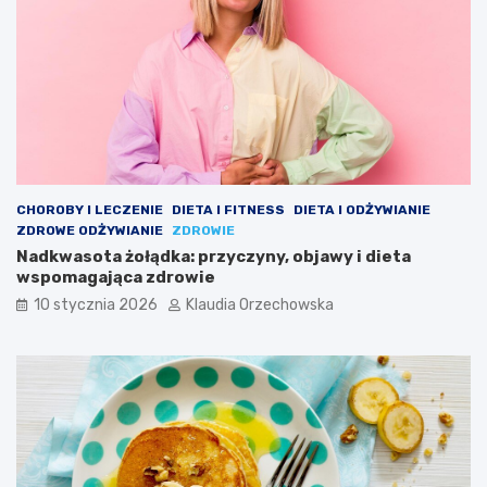
CHOROBY I LECZENIE
DIETA I FITNESS
DIETA I ODŻYWIANIE
ZDROWE ODŻYWIANIE
ZDROWIE
Nadkwasota żołądka: przyczyny, objawy i dieta
wspomagająca zdrowie
10 stycznia 2026
Klaudia Orzechowska