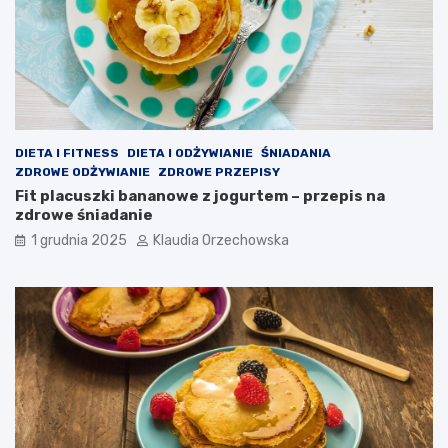
DIETA I FITNESS
DIETA I ODŻYWIANIE
ŚNIADANIA
ZDROWE ODŻYWIANIE
ZDROWE PRZEPISY
Fit placuszki bananowe z jogurtem – przepis na
zdrowe śniadanie
1 grudnia 2025
Klaudia Orzechowska