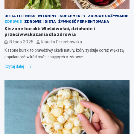
DIETA I FITNESS
WITAMINY I SUPLEMENTY
ZDROWE ODŻYWIANIE
ZDROWIE
ZDROWIE I DIETA
ŻYWNOŚĆ FERMENTOWANA
Kiszone buraki: Właściwości, działanie i
przeciwwskazania dla zdrowia
8 lipca 2025
Klaudia Orzechowska
Kiszone buraki to prawdziwy skarb natury, który zyskuje coraz większą
popularność wśród osób dbających o zdrowie.…
Czytaj dalej