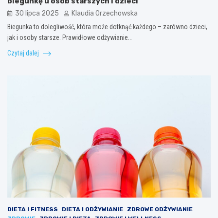
biegunkę u osób starszych i dzieci
30 lipca 2025
Klaudia Orzechowska
Biegunka to dolegliwość, która może dotknąć każdego – zarówno dzieci,
jak i osoby starsze. Prawidłowe odżywianie…
Czytaj dalej
DIETA I FITNESS
DIETA I ODŻYWIANIE
ZDROWE ODŻYWIANIE