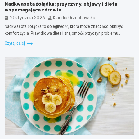
Nadkwasota żołądka: przyczyny, objawy i dieta
wspomagająca zdrowie
10 stycznia 2026
Klaudia Orzechowska
Nadkwasota żołądka to dolegliwość, która może znacząco obniżyć
komfort życia. Prawidłowa dieta i znajomość przyczyn problemu…
Czytaj dalej