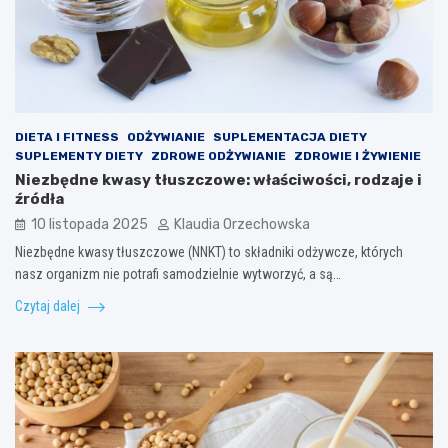
DIETA I FITNESS
ODŻYWIANIE
SUPLEMENTACJA DIETY
SUPLEMENTY DIETY
ZDROWE ODŻYWIANIE
ZDROWIE I ŻYWIENIE
Niezbędne kwasy tłuszczowe: właściwości, rodzaje i
źródła
10 listopada 2025
Klaudia Orzechowska
Niezbędne kwasy tłuszczowe (NNKT) to składniki odżywcze, których
nasz organizm nie potrafi samodzielnie wytworzyć, a są…
Czytaj dalej