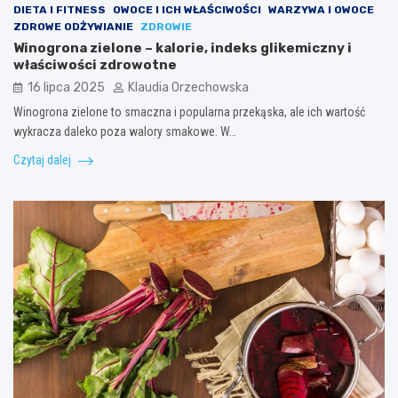
DIETA I FITNESS
OWOCE I ICH WŁAŚCIWOŚCI
WARZYWA I OWOCE
ZDROWE ODŻYWIANIE
ZDROWIE
Winogrona zielone – kalorie, indeks glikemiczny i
właściwości zdrowotne
16 lipca 2025
Klaudia Orzechowska
Winogrona zielone to smaczna i popularna przekąska, ale ich wartość
wykracza daleko poza walory smakowe. W…
Czytaj dalej