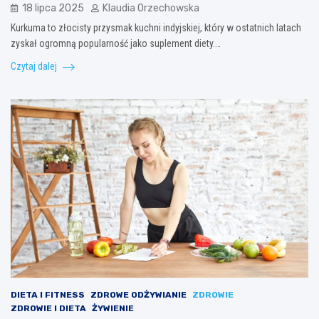
18 lipca 2025
Klaudia Orzechowska
Kurkuma to złocisty przysmak kuchni indyjskiej, który w ostatnich latach
zyskał ogromną popularność jako suplement diety.…
Czytaj dalej
DIETA I FITNESS
ZDROWE ODŻYWIANIE
ZDROWIE
ZDROWIE I DIETA
ŻYWIENIE