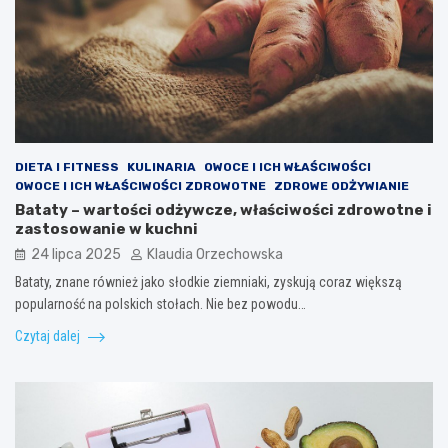
DIETA I FITNESS
KULINARIA
OWOCE I ICH WŁAŚCIWOŚCI
OWOCE I ICH WŁAŚCIWOŚCI ZDROWOTNE
ZDROWE ODŻYWIANIE
Bataty – wartości odżywcze, właściwości zdrowotne i
zastosowanie w kuchni
24 lipca 2025
Klaudia Orzechowska
Bataty, znane również jako słodkie ziemniaki, zyskują coraz większą
popularność na polskich stołach. Nie bez powodu…
Czytaj dalej