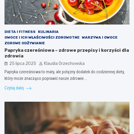
DIETA I FITNESS
KULINARIA
OWOCE I ICH WŁAŚCIWOŚCI ZDROWOTNE
WARZYWA I OWOCE
ZDROWE ODŻYWIANIE
Papryka czereśniowa – zdrowe przepisy i korzyści dla
zdrowia
25 lipca 2025
Klaudia Orzechowska
Papryka czereśniowa to mały, ale potężny dodatek do codziennej diety,
który może znacząco poprawić nasze zdrowie.…
Czytaj dalej