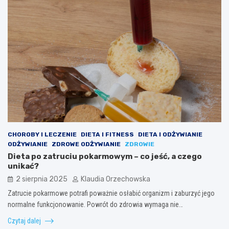
CHOROBY I LECZENIE
DIETA I FITNESS
DIETA I ODŻYWIANIE
ODŻYWIANIE
ZDROWE ODŻYWIANIE
ZDROWIE
Dieta po zatruciu pokarmowym – co jeść, a czego
unikać?
2 sierpnia 2025
Klaudia Orzechowska
Zatrucie pokarmowe potrafi poważnie osłabić organizm i zaburzyć jego
normalne funkcjonowanie. Powrót do zdrowia wymaga nie…
Czytaj dalej