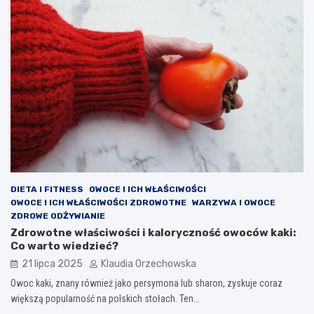
DIETA I FITNESS
OWOCE I ICH WŁAŚCIWOŚCI
OWOCE I ICH WŁAŚCIWOŚCI ZDROWOTNE
WARZYWA I OWOCE
ZDROWE ODŻYWIANIE
Zdrowotne właściwości i kaloryczność owoców kaki:
Co warto wiedzieć?
21 lipca 2025
Klaudia Orzechowska
Owoc kaki, znany również jako persymona lub sharon, zyskuje coraz
większą popularność na polskich stołach. Ten…