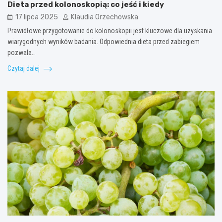
Dieta przed kolonoskopią: co jeść i kiedy
17 lipca 2025
Klaudia Orzechowska
Prawidłowe przygotowanie do kolonoskopii jest kluczowe dla uzyskania
wiarygodnych wyników badania. Odpowiednia dieta przed zabiegiem
pozwala…
Czytaj dalej