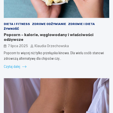
DIETA I FITNESS
ZDROWE ODŻYWIANIE
ZDROWIE I DIETA
ŻYWNOŚĆ
Popcorn – kalorie, węglowodany i właściwości
odżywcze
7 lipca 2025
Klaudia Orzechowska
Popcorn to więcej niż tylko przekąska kinowa. Dla wielu osób stanowi
zdrowszą alternatywę dla chipsów czy…
Czytaj dalej