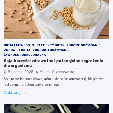
DIETA I FITNESS
SUPLEMENTY DIETY
ZDROWE ODŻYWIANIE
ZDROWIE I DIETA
ZDROWIE I ODŻYWIANIE
ŻYWNOŚĆ FUNKCJONALNA
Soja: korzyści zdrowotne i potencjalne zagrożenia
dla organizmu
8 sierpnia 2025
Klaudia Orzechowska
Soja to roślina strączkowa, która budzi wiele kontrowersji. Dla jednych
jest cennym źródłem białka roślinnego i…
Czytaj dalej