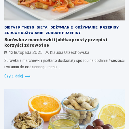
DIETA I FITNESS
DIETA I ODŻYWIANIE
ODŻYWIANIE
PRZEPISY
ZDROWE ODŻYWIANIE
ZDROWE PRZEPISY
Surówka z marchewki i jabłka: prosty przepis i
korzyści zdrowotne
12 listopada 2025
Klaudia Orzechowska
Surówka z marchewki i jabłka to doskonały sposób na dodanie świeżości
i witamin do codziennego menu.…
Czytaj dalej