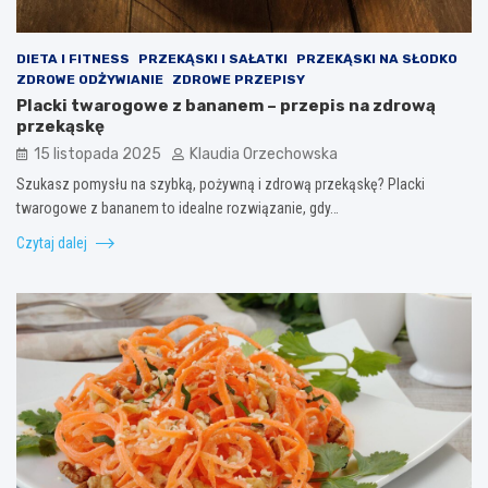
DIETA I FITNESS
PRZEKĄSKI I SAŁATKI
PRZEKĄSKI NA SŁODKO
ZDROWE ODŻYWIANIE
ZDROWE PRZEPISY
Placki twarogowe z bananem – przepis na zdrową
przekąskę
15 listopada 2025
Klaudia Orzechowska
Szukasz pomysłu na szybką, pożywną i zdrową przekąskę? Placki
twarogowe z bananem to idealne rozwiązanie, gdy…
Czytaj dalej