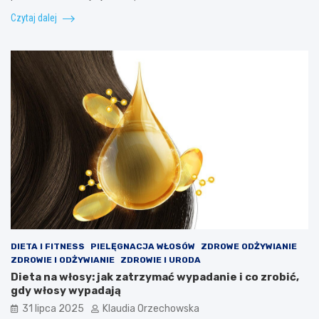
Czytaj dalej
DIETA I FITNESS
PIELĘGNACJA WŁOSÓW
ZDROWE ODŻYWIANIE
ZDROWIE I ODŻYWIANIE
ZDROWIE I URODA
Dieta na włosy: jak zatrzymać wypadanie i co zrobić,
gdy włosy wypadają
31 lipca 2025
Klaudia Orzechowska