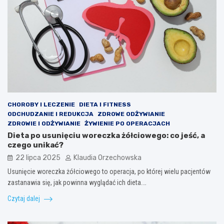
CHOROBY I LECZENIE
DIETA I FITNESS
ODCHUDZANIE I REDUKCJA
ZDROWE ODŻYWIANIE
ZDROWIE I ODŻYWIANIE
ŻYWIENIE PO OPERACJACH
Dieta po usunięciu woreczka żółciowego: co jeść, a
czego unikać?
22 lipca 2025
Klaudia Orzechowska
Usunięcie woreczka żółciowego to operacja, po której wielu pacjentów
zastanawia się, jak powinna wyglądać ich dieta.…
Czytaj dalej