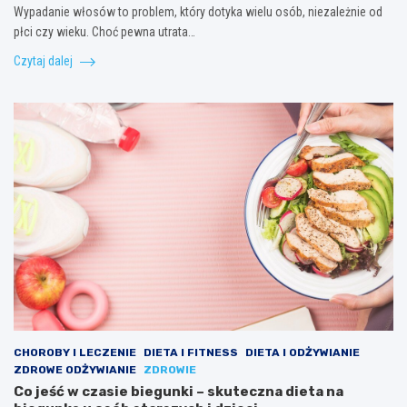
Wypadanie włosów to problem, który dotyka wielu osób, niezależnie od
płci czy wieku. Choć pewna utrata…
Czytaj dalej
CHOROBY I LECZENIE
DIETA I FITNESS
DIETA I ODŻYWIANIE
ZDROWE ODŻYWIANIE
ZDROWIE
Co jeść w czasie biegunki – skuteczna dieta na