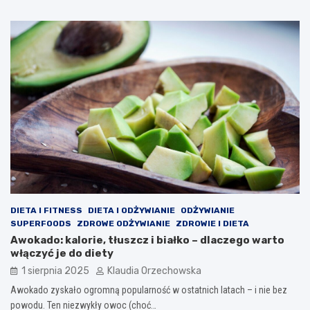
DIETA I FITNESS
DIETA I ODŻYWIANIE
ODŻYWIANIE
SUPERFOODS
ZDROWE ODŻYWIANIE
ZDROWIE I DIETA
Awokado: kalorie, tłuszcz i białko – dlaczego warto
włączyć je do diety
1 sierpnia 2025
Klaudia Orzechowska
Awokado zyskało ogromną popularność w ostatnich latach – i nie bez
powodu. Ten niezwykły owoc (choć…