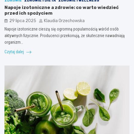
ZDROWIE
ZDROWIE I DIETA
ZDROWIE I WELLNESS
Napoje izotoniczne a zdrowie: co warto wiedzieć
przed ich spożyciem
29 lipca 2025
Klaudia Orzechowska
Napoje izotoniczne cieszą się ogromną popularnością wśród osób
aktywnych fizycznie. Producenci przekonują, że skutecznie nawadniają
organizm…
Czytaj dalej