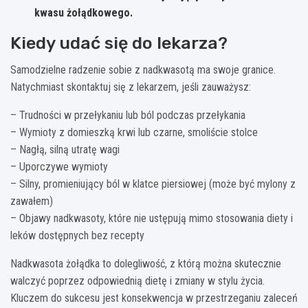
kwasu żołądkowego.
Kiedy udać się do lekarza?
Samodzielne radzenie sobie z nadkwasotą ma swoje granice.
Natychmiast skontaktuj się z lekarzem, jeśli zauważysz:
– Trudności w przełykaniu lub ból podczas przełykania
– Wymioty z domieszką krwi lub czarne, smoliście stolce
– Nagłą, silną utratę wagi
– Uporczywe wymioty
– Silny, promieniujący ból w klatce piersiowej (może być mylony z
zawałem)
– Objawy nadkwasoty, które nie ustępują mimo stosowania diety i
leków dostępnych bez recepty
Nadkwasota żołądka to dolegliwość, z którą można skutecznie
walczyć poprzez odpowiednią dietę i zmiany w stylu życia.
Kluczem do sukcesu jest konsekwencja w przestrzeganiu zaleceń