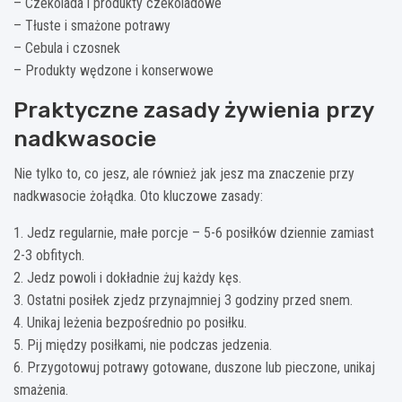
– Czekolada i produkty czekoladowe
– Tłuste i smażone potrawy
– Cebula i czosnek
– Produkty wędzone i konserwowe
Praktyczne zasady żywienia przy
nadkwasocie
Nie tylko to, co jesz, ale również jak jesz ma znaczenie przy
nadkwasocie żołądka. Oto kluczowe zasady:
1. Jedz regularnie, małe porcje – 5-6 posiłków dziennie zamiast
2-3 obfitych.
2. Jedz powoli i dokładnie żuj każdy kęs.
3. Ostatni posiłek zjedz przynajmniej 3 godziny przed snem.
4. Unikaj leżenia bezpośrednio po posiłku.
5. Pij między posiłkami, nie podczas jedzenia.
6. Przygotowuj potrawy gotowane, duszone lub pieczone, unikaj
smażenia.