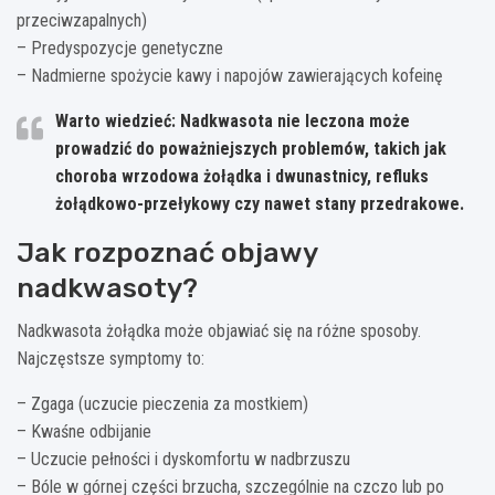
przeciwzapalnych)
– Predyspozycje genetyczne
– Nadmierne spożycie kawy i napojów zawierających kofeinę
Warto wiedzieć: Nadkwasota nie leczona może
prowadzić do poważniejszych problemów, takich jak
choroba wrzodowa żołądka i dwunastnicy, refluks
żołądkowo-przełykowy czy nawet stany przedrakowe.
Jak rozpoznać objawy
nadkwasoty?
Nadkwasota żołądka może objawiać się na różne sposoby.
Najczęstsze symptomy to:
– Zgaga (uczucie pieczenia za mostkiem)
– Kwaśne odbijanie
– Uczucie pełności i dyskomfortu w nadbrzuszu
– Bóle w górnej części brzucha, szczególnie na czczo lub po