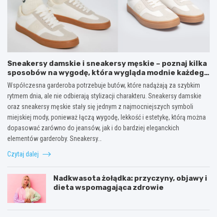
Sneakersy damskie i sneakersy męskie – poznaj kilka
sposobów na wygodę, która wygląda modnie każdego
dnia
Współczesna garderoba potrzebuje butów, które nadążają za szybkim
rytmem dnia, ale nie odbierają stylizacji charakteru. Sneakersy damskie
oraz sneakersy męskie stały się jednym z najmocniejszych symboli
miejskiej mody, ponieważ łączą wygodę, lekkość i estetykę, którą można
dopasować zarówno do jeansów, jak i do bardziej eleganckich
elementów garderoby. Sneakersy…
Czytaj dalej
Nadkwasota żołądka: przyczyny, objawy i
dieta wspomagająca zdrowie