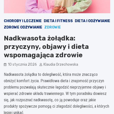
CHOROBY I LECZENIE
DIETA I FITNESS
DIETA I ODŻYWIANIE
ZDROWE ODŻYWIANIE
ZDROWIE
Nadkwasota żołądka:
przyczyny, objawy i dieta
wspomagająca zdrowie
10 stycznia 2026
Klaudia Orzechowska
Nadkwasota żołądka to dolegliwość, która może znacząco
obniżyć komfort życia. Prawidłowa dieta i znajomość przyczyn
problemu pozwalają skutecznie łagodzić nieprzyjemne objawy i
wspierać zdrowie układu trawiennego. W tym poradniku dowiesz
się, jak rozpoznać nadkwasotę, co ją powoduje oraz jakie
produkty spożywcze pomogą ci złagodzić dolegliwości, a których
lepiej unikać.