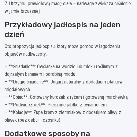
7. Utrzymuj prawidłową masę ciała – nadwaga zwiększa ciśnienie
w jamie brzusznej.
Przykładowy jadłospis na jeden
dzień
Oto propozycja jadłospisu, który może pomóc w łagodzeniu
objawów nadkwasoty:
– **Śniadanie**: Owsianka na wodzie lub mleku roślinnym z
dojrzałym bananem i odrobiną miodu
– **Drugie śniadanie**: Jogurt naturalny z dodatkiem płatków
migdałowych
– **Obiad**: Gotowany kurczak z ryżem i gotowaną marchewką
– **Podwieczorek**: Pieczone jabłko z cynamonem
– **Kolacja**: Zupa krem z ziemniaków z dodatkiem oliwy z
oliwek (bez cebuli i czosnku)
Dodatkowe sposoby na