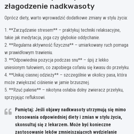
złagodzenie nadkwasoty
Oprócz diety, warto wprowadzić dodatkowe zmiany w stylu życia:
1. **Zarządzanie stresem** – praktykuj techniki relaksacyjne,
takie jak medytacja, joga czy głębokie oddychanie.
2. **Regularna aktywność fizyczna** – umiarkowany ruch pomaga
w prawidłowym trawieniu.
3. **Odpowiednia pozycja podczas snu** – śpij z lekko
uniesionym tułowiem, co zapobiega cofaniu się kwasu do przełyku.
4. **Unikaj ciasnej odzieży** – szczególnie w okolicy pasa, która
może zwiększać ciśnienie w jamie brzusznej.
5. **Rzuć palenie** – nikotyna osłabia dolny zwieracz przełyku,
sprzyjając refluksowi.
Pamiętaj: Jeśli objawy nadkwasoty utrzymują się mimo
stosowania odpowiedniej diety i zmian w stylu życia,
skonsultuj się z lekarzem. Może być konieczne
zastosowanie leków zmniejszających wydzielanie