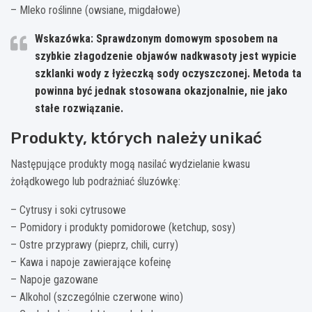
– Mleko roślinne (owsiane, migdałowe)
Wskazówka: Sprawdzonym domowym sposobem na
szybkie złagodzenie objawów nadkwasoty jest wypicie
szklanki wody z łyżeczką sody oczyszczonej. Metoda ta
powinna być jednak stosowana okazjonalnie, nie jako
stałe rozwiązanie.
Produkty, których należy unikać
Następujące produkty mogą nasilać wydzielanie kwasu
żołądkowego lub podrażniać śluzówkę:
– Cytrusy i soki cytrusowe
– Pomidory i produkty pomidorowe (ketchup, sosy)
– Ostre przyprawy (pieprz, chili, curry)
– Kawa i napoje zawierające kofeinę
– Napoje gazowane
– Alkohol (szczególnie czerwone wino)