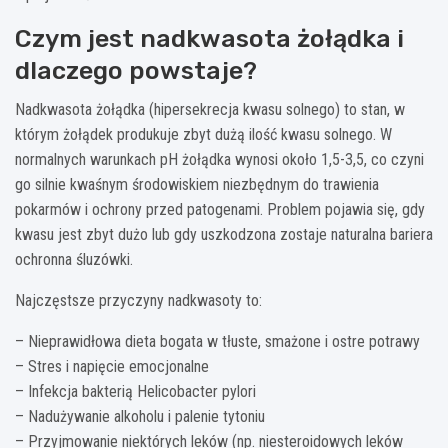
Czym jest nadkwasota żołądka i
dlaczego powstaje?
Nadkwasota żołądka (hipersekrecja kwasu solnego) to stan, w
którym żołądek produkuje zbyt dużą ilość kwasu solnego. W
normalnych warunkach pH żołądka wynosi około 1,5-3,5, co czyni
go silnie kwaśnym środowiskiem niezbędnym do trawienia
pokarmów i ochrony przed patogenami. Problem pojawia się, gdy
kwasu jest zbyt dużo lub gdy uszkodzona zostaje naturalna bariera
ochronna śluzówki.
Najczęstsze przyczyny nadkwasoty to:
– Nieprawidłowa dieta bogata w tłuste, smażone i ostre potrawy
– Stres i napięcie emocjonalne
– Infekcja bakterią Helicobacter pylori
– Nadużywanie alkoholu i palenie tytoniu
– Przyjmowanie niektórych leków (np. niesteroidowych leków