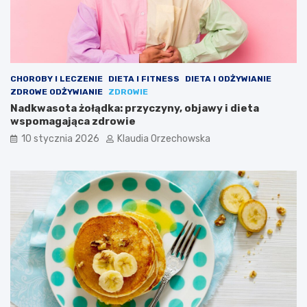
CHOROBY I LECZENIE
DIETA I FITNESS
DIETA I ODŻYWIANIE
ZDROWE ODŻYWIANIE
ZDROWIE
Nadkwasota żołądka: przyczyny, objawy i dieta
wspomagająca zdrowie
10 stycznia 2026
Klaudia Orzechowska