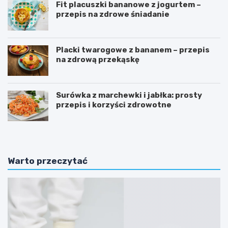
Fit placuszki bananowe z jogurtem –
przepis na zdrowe śniadanie
Placki twarogowe z bananem – przepis
na zdrową przekąskę
Surówka z marchewki i jabłka: prosty
przepis i korzyści zdrowotne
Warto przeczytać