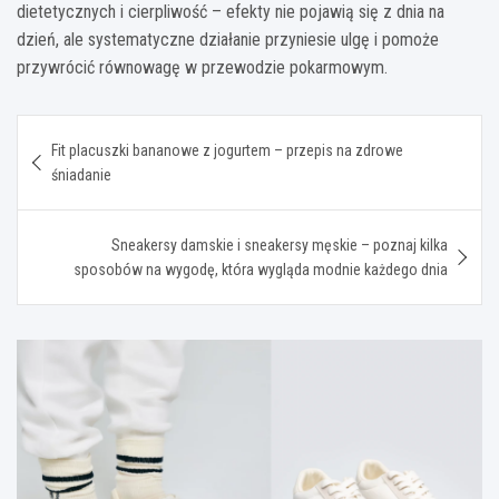
dietetycznych i cierpliwość – efekty nie pojawią się z dnia na
dzień, ale systematyczne działanie przyniesie ulgę i pomoże
przywrócić równowagę w przewodzie pokarmowym.
Nawigacja
Fit placuszki bananowe z jogurtem – przepis na zdrowe
wpisu
śniadanie
Sneakersy damskie i sneakersy męskie – poznaj kilka
sposobów na wygodę, która wygląda modnie każdego dnia