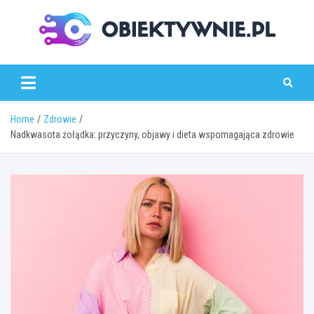
Skip
to
content
obiektywnie.pl
Home
Zdrowie
Nadkwasota żołądka: przyczyny, objawy i dieta wspomagająca zdrowie