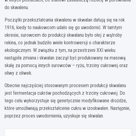
do skwalenu.
Początki przekształcania skwalenu w skwalan datują się na rok
1916, kiedy to naukowcom udało się go uwodornić. W tamtym
okresie, surowcem do produkcji skwalanu było olej z wątroby
rekina, co jednak budziło wiele kontrowersji o charakterze
ekologicznym. W związku z tym, na przestrzeni XXI wieku
nastąpiła zmiana i skwalan zaczął być produkowany na masową
skalę za pomocą innych surowców – ryżu, trzciny cukrowej oraz
oliwy z oliwek.
Obecnie najczęściej stosowanym procesem produkcji skwalanu
jest fermentacja cukrów pochodzących z trzciny cukrowej. Do
tego celu wykorzystuje się genetycznie modyfikowane drożdże,
które umożliwiają przekształcenie cukru w izoskwalen. Następnie,
poprzez proces uwodornienia, uzyskuje się skwalan.
Nawigacja