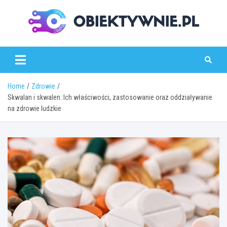
Skip
to
content
obiektywnie.pl
Home
Zdrowie
Skwalan i skwalen: Ich właściwości, zastosowanie oraz oddziaływanie
na zdrowie ludzkie