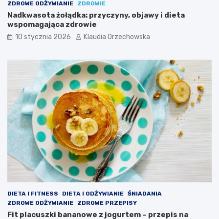
ZDROWE ODŻYWIANIE
ZDROWIE
Nadkwasota żołądka: przyczyny, objawy i dieta
wspomagająca zdrowie
10 stycznia 2026
Klaudia Orzechowska
DIETA I FITNESS
DIETA I ODŻYWIANIE
ŚNIADANIA
ZDROWE ODŻYWIANIE
ZDROWE PRZEPISY
Fit placuszki bananowe z jogurtem – przepis na