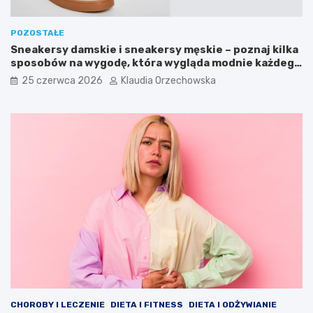
POZOSTAŁE
Sneakersy damskie i sneakersy męskie – poznaj kilka
sposobów na wygodę, która wygląda modnie każdego
dnia
25 czerwca 2026
Klaudia Orzechowska
CHOROBY I LECZENIE
DIETA I FITNESS
DIETA I ODŻYWIANIE