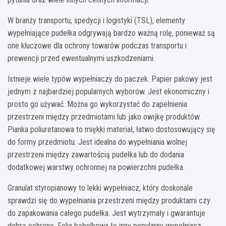
W branży transportu, spedycji i logistyki (TSL), elementy
wypełniające pudełka odgrywają bardzo ważną rolę, ponieważ są
one kluczowe dla ochrony towarów podczas transportu i
prewencji przed ewentualnymi uszkodzeniami.
Istnieje wiele typów wypełniaczy do paczek. Papier pakowy jest
jednym z najbardziej popularnych wyborów. Jest ekonomiczny i
prosto go używać. Można go wykorzystać do zapełnienia
przestrzeni między przedmiotami lub jako owijkę produktów.
Pianka poliuretanowa to miękki materiał, łatwo dostosowujący się
do formy przedmiotu. Jest idealna do wypełniania wolnej
przestrzeni między zawartością pudełka lub do dodania
dodatkowej warstwy ochronnej na powierzchni pudełka.
Granulat styropianowy to lekki wypełniacz, który doskonale
sprawdzi się do wypełniania przestrzeni między produktami czy
do zapakowania całego pudełka. Jest wytrzymały i gwarantuje
dobrą ochronę. Folia bąbelkowa to inny popularny wypełniacz,