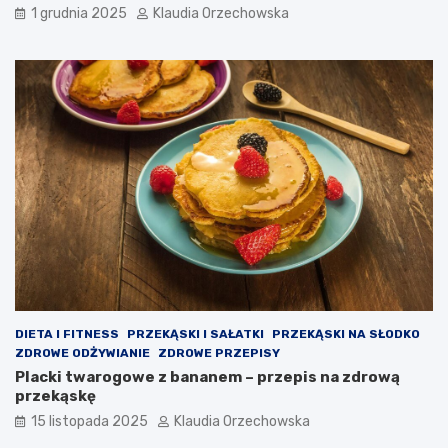
1 grudnia 2025
Klaudia Orzechowska
DIETA I FITNESS
PRZEKĄSKI I SAŁATKI
PRZEKĄSKI NA SŁODKO
ZDROWE ODŻYWIANIE
ZDROWE PRZEPISY
Placki twarogowe z bananem – przepis na zdrową
przekąskę
15 listopada 2025
Klaudia Orzechowska