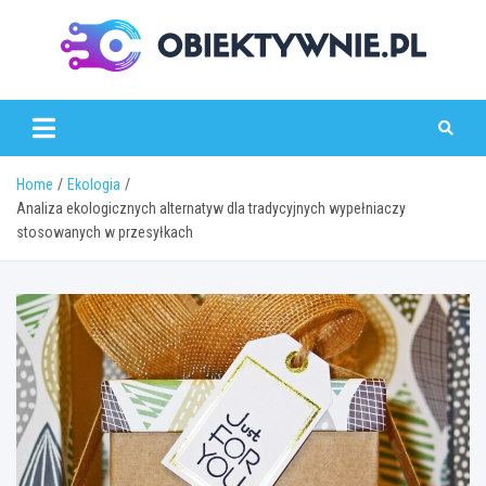
Skip
to
content
obiektywnie.pl
Home
Ekologia
Analiza ekologicznych alternatyw dla tradycyjnych wypełniaczy
stosowanych w przesyłkach