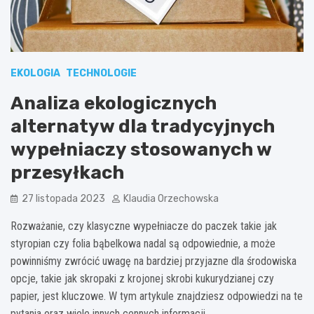
EKOLOGIA
TECHNOLOGIE
Analiza ekologicznych
alternatyw dla tradycyjnych
wypełniaczy stosowanych w
przesyłkach
27 listopada 2023
Klaudia Orzechowska
Rozważanie, czy klasyczne wypełniacze do paczek takie jak
styropian czy folia bąbelkowa nadal są odpowiednie, a może
powinniśmy zwrócić uwagę na bardziej przyjazne dla środowiska
opcje, takie jak skropaki z krojonej skrobi kukurydzianej czy
papier, jest kluczowe. W tym artykule znajdziesz odpowiedzi na te
pytania oraz wiele innych cennych informacji.