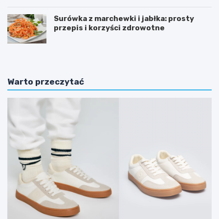
Surówka z marchewki i jabłka: prosty
przepis i korzyści zdrowotne
Warto przeczytać