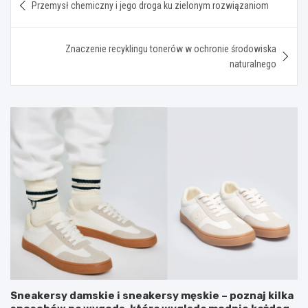
Przemysł chemiczny i jego droga ku zielonym rozwiązaniom
wpisu
Znaczenie recyklingu tonerów w ochronie środowiska
naturalnego
Sneakersy damskie i sneakersy męskie – poznaj kilka