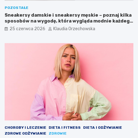
POZOSTAŁE
Sneakersy damskie i sneakersy męskie – poznaj kilka
sposobów na wygodę, która wygląda modnie każdego
dnia
25 czerwca 2026
Klaudia Orzechowska
CHOROBY I LECZENIE
DIETA I FITNESS
DIETA I ODŻYWIANIE
ZDROWE ODŻYWIANIE
ZDROWIE