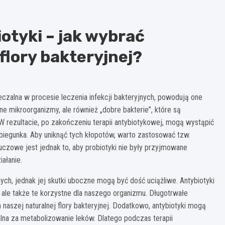
otyki – jak wybrać
flory bakteryjnej?
czalna w procesie leczenia infekcji bakteryjnych, powodują one
zne mikroorganizmy, ale również „dobre bakterie”, które są
 rezultacie, po zakończeniu terapii antybiotykowej, mogą wystąpić
 biegunka. Aby uniknąć tych kłopotów, warto zastosować tzw.
uczowe jest jednak to, aby probiotyki nie były przyjmowane
ałanie.
nych, jednak jej skutki uboczne mogą być dość uciążliwe. Antybiotyki
 ale także te korzystne dla naszego organizmu. Długotrwałe
naszej naturalnej flory bakteryjnej. Dodatkowo, antybiotyki mogą
alna za metabolizowanie leków. Dlatego podczas terapii