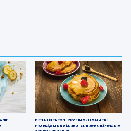
IANIE
DIETA I FITNESS
PRZEKĄSKI I SAŁATKI
E
PRZEKĄSKI NA SŁODKO
ZDROWE ODŻYWIANIE