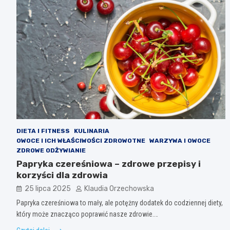
DIETA I FITNESS
KULINARIA
OWOCE I ICH WŁAŚCIWOŚCI ZDROWOTNE
WARZYWA I OWOCE
ZDROWE ODŻYWIANIE
Papryka czereśniowa – zdrowe przepisy i
korzyści dla zdrowia
25 lipca 2025
Klaudia Orzechowska
Papryka czereśniowa to mały, ale potężny dodatek do codziennej diety,
który może znacząco poprawić nasze zdrowie.…