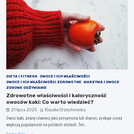
DIETA I FITNESS
OWOCE I ICH WŁAŚCIWOŚCI
OWOCE I ICH WŁAŚCIWOŚCI ZDROWOTNE
WARZYWA I OWOCE
ZDROWE ODŻYWIANIE
Zdrowotne właściwości i kaloryczność
owoców kaki: Co warto wiedzieć?
21 lipca 2025
Klaudia Orzechowska
Owoc kaki, znany również jako persymona lub sharon, zyskuje coraz
większą popularność na polskich stołach. Ten…