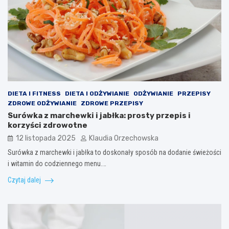
DIETA I FITNESS
DIETA I ODŻYWIANIE
ODŻYWIANIE
PRZEPISY
ZDROWE ODŻYWIANIE
ZDROWE PRZEPISY
Surówka z marchewki i jabłka: prosty przepis i
korzyści zdrowotne
12 listopada 2025
Klaudia Orzechowska
Surówka z marchewki i jabłka to doskonały sposób na dodanie świeżości
i witamin do codziennego menu.…
Czytaj dalej