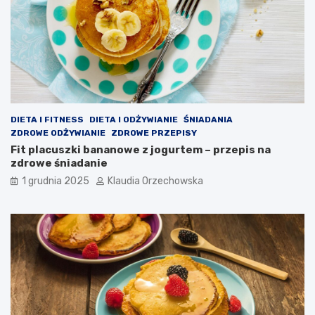
DIETA I FITNESS
DIETA I ODŻYWIANIE
ŚNIADANIA
ZDROWE ODŻYWIANIE
ZDROWE PRZEPISY
Fit placuszki bananowe z jogurtem – przepis na
zdrowe śniadanie
1 grudnia 2025
Klaudia Orzechowska