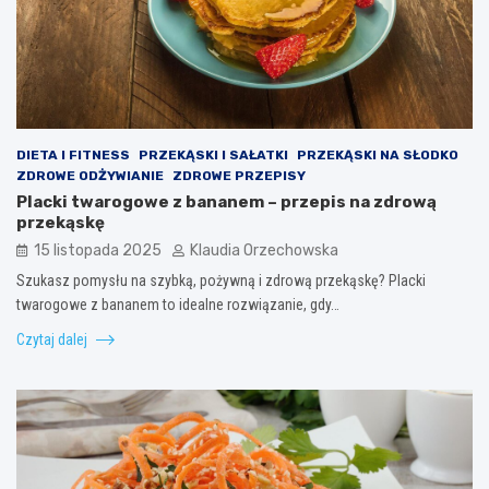
DIETA I FITNESS
PRZEKĄSKI I SAŁATKI
PRZEKĄSKI NA SŁODKO
ZDROWE ODŻYWIANIE
ZDROWE PRZEPISY
Placki twarogowe z bananem – przepis na zdrową
przekąskę
15 listopada 2025
Klaudia Orzechowska
Szukasz pomysłu na szybką, pożywną i zdrową przekąskę? Placki
twarogowe z bananem to idealne rozwiązanie, gdy…
Czytaj dalej