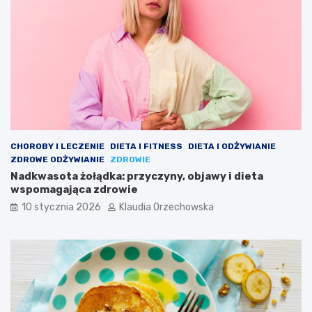
CHOROBY I LECZENIE
DIETA I FITNESS
DIETA I ODŻYWIANIE
ZDROWE ODŻYWIANIE
ZDROWIE
Nadkwasota żołądka: przyczyny, objawy i dieta
wspomagająca zdrowie
10 stycznia 2026
Klaudia Orzechowska