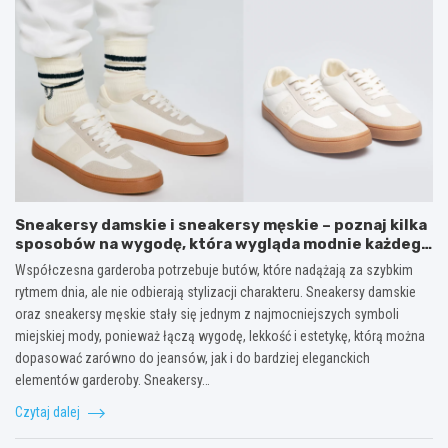
Sneakersy damskie i sneakersy męskie – poznaj kilka
sposobów na wygodę, która wygląda modnie każdego
dnia
Współczesna garderoba potrzebuje butów, które nadążają za szybkim
rytmem dnia, ale nie odbierają stylizacji charakteru. Sneakersy damskie
oraz sneakersy męskie stały się jednym z najmocniejszych symboli
miejskiej mody, ponieważ łączą wygodę, lekkość i estetykę, którą można
dopasować zarówno do jeansów, jak i do bardziej eleganckich
elementów garderoby. Sneakersy…
Czytaj dalej