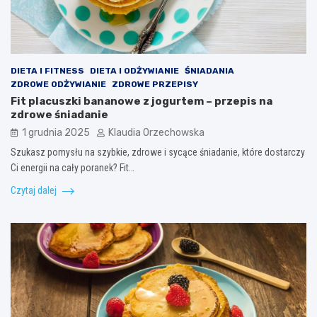
DIETA I FITNESS
DIETA I ODŻYWIANIE
ŚNIADANIA
ZDROWE ODŻYWIANIE
ZDROWE PRZEPISY
Fit placuszki bananowe z jogurtem – przepis na
zdrowe śniadanie
1 grudnia 2025
Klaudia Orzechowska
Szukasz pomysłu na szybkie, zdrowe i sycące śniadanie, które dostarczy
Ci energii na cały poranek? Fit…
Czytaj dalej