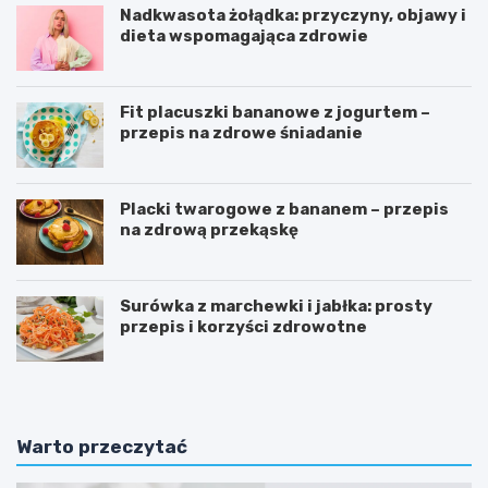
Nadkwasota żołądka: przyczyny, objawy i
dieta wspomagająca zdrowie
Fit placuszki bananowe z jogurtem –
przepis na zdrowe śniadanie
Placki twarogowe z bananem – przepis
na zdrową przekąskę
Surówka z marchewki i jabłka: prosty
przepis i korzyści zdrowotne
Warto przeczytać