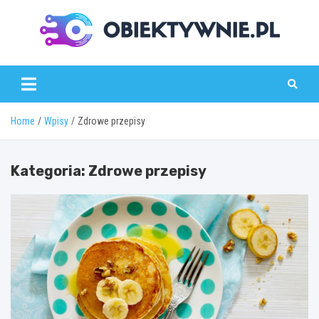
Skip
to
content
obiektywnie.pl
Home
Wpisy
Zdrowe przepisy
Kategoria:
Zdrowe przepisy