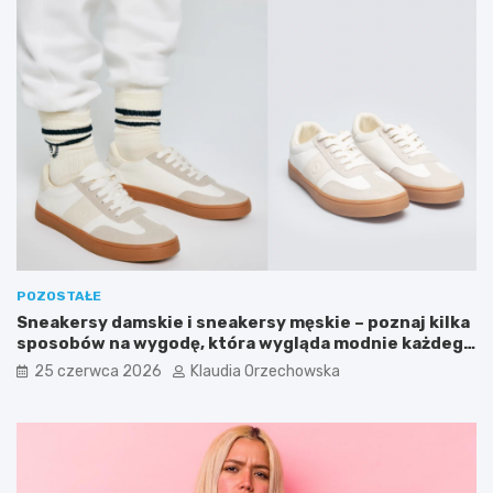
POZOSTAŁE
Sneakersy damskie i sneakersy męskie – poznaj kilka
sposobów na wygodę, która wygląda modnie każdego
dnia
25 czerwca 2026
Klaudia Orzechowska