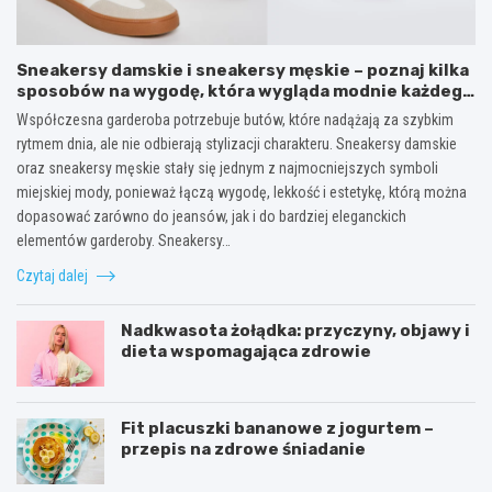
Sneakersy damskie i sneakersy męskie – poznaj kilka
sposobów na wygodę, która wygląda modnie każdego
dnia
Współczesna garderoba potrzebuje butów, które nadążają za szybkim
rytmem dnia, ale nie odbierają stylizacji charakteru. Sneakersy damskie
oraz sneakersy męskie stały się jednym z najmocniejszych symboli
miejskiej mody, ponieważ łączą wygodę, lekkość i estetykę, którą można
dopasować zarówno do jeansów, jak i do bardziej eleganckich
elementów garderoby. Sneakersy…
Czytaj dalej
Nadkwasota żołądka: przyczyny, objawy i
dieta wspomagająca zdrowie
Fit placuszki bananowe z jogurtem –
przepis na zdrowe śniadanie