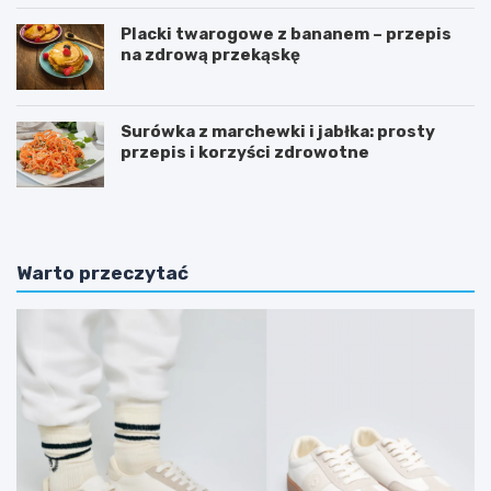
Placki twarogowe z bananem – przepis
na zdrową przekąskę
Surówka z marchewki i jabłka: prosty
przepis i korzyści zdrowotne
Warto przeczytać