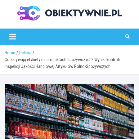
Skip
to
content
obiektywnie.pl
Home
Polska
Co skrywają etykiety na produktach spożywczych? Wyniki kontroli
Inspekcji Jakości Handlowej Artykułów Rolno-Spożywczych