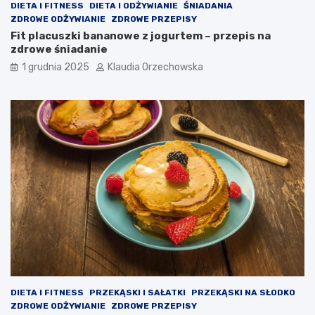
DIETA I FITNESS
DIETA I ODŻYWIANIE
ŚNIADANIA
ZDROWE ODŻYWIANIE
ZDROWE PRZEPISY
Fit placuszki bananowe z jogurtem – przepis na
zdrowe śniadanie
1 grudnia 2025
Klaudia Orzechowska
DIETA I FITNESS
PRZEKĄSKI I SAŁATKI
PRZEKĄSKI NA SŁODKO
ZDROWE ODŻYWIANIE
ZDROWE PRZEPISY