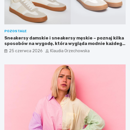
POZOSTAŁE
Sneakersy damskie i sneakersy męskie – poznaj kilka
sposobów na wygodę, która wygląda modnie każdego
dnia
25 czerwca 2026
Klaudia Orzechowska