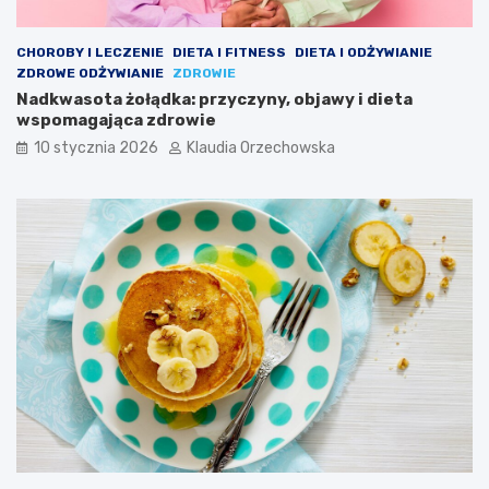
CHOROBY I LECZENIE
DIETA I FITNESS
DIETA I ODŻYWIANIE
ZDROWE ODŻYWIANIE
ZDROWIE
Nadkwasota żołądka: przyczyny, objawy i dieta
wspomagająca zdrowie
10 stycznia 2026
Klaudia Orzechowska