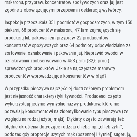
makaronu, przypraw, koncentratów spożywczych oraz jaj jest
zgodne z obowiązującymi przepisami i deklaracją wytwórcy.
Inspekcja przeszukała 351 podmiotów gospodarczych, w tym 150
piekarni, 68 producentów makaronu, 47 firm zajmujących się
produkcją lub pakowaniem przypraw, 22 producentów
koncentratów spożywczych oraz 64 podmioty odpowiedzialne za
sortowanie, oznakowanie i pakowanie jaj. Nieprawidłowości w
oznakowaniu zaobserwowano w 458 partii (32,6 proc.)
sprawdzonych produktów. Jakie są najczęstsze manewry
producentów wprowadzające konsumentów w błąd?
W przypadku pieczywa najczęściej dostrzeżonym problemem
jest niejasność charakterystyki żywności. Producenci często
wykorzystują jedynie wymyślne nazwy produktów, które nie
pozwalają konsumentowi na zidentyfikowanie typu pieczywa (ze
względu na rodzaj użytej mąki). Etykiety często zawierają też
błędne określenia dotyczące rodzaju chleba, np. „chleb żytni”,
podczas gdy proporcje użytych mąk (pszennej i żytniej) sugerują,