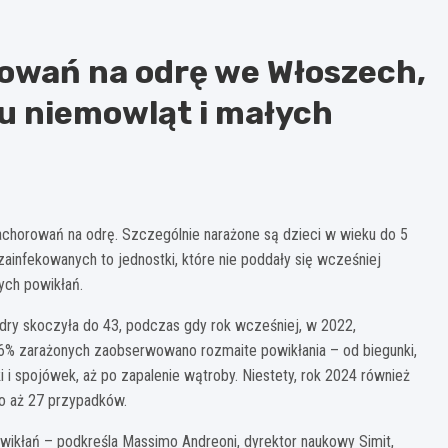
owań na odrę we Włoszech,
u niemowląt i małych
achorowań na odrę. Szczególnie narażone są dzieci w wieku do 5
zainfekowanych to jednostki, które nie poddały się wcześniej
ych powikłań.
dry skoczyła do 43, podczas gdy rok wcześniej, w 2022,
26% zarażonych zaobserwowano rozmaite powikłania – od biegunki,
 i spojówek, aż po zapalenie wątroby. Niestety, rok 2024 również
o aż 27 przypadków.
wikłań – podkreśla Massimo Andreoni, dyrektor naukowy Simit,