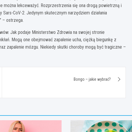
ie można lekceważyć. Rozprzestrzenia się ona drogą powietrzną i
szy Sars-CoV-2. Jedynym skutecznym narzędziem działania
” – ostrzega.
wów. Jak podaje Ministerstwo Zdrowia na swojej stronie
ikłań. Mogą one obejmować zapalenie ucha, ciężką biegunkę z
raz zapalenie mózgu. Niekiedy skutki choroby mogą być tragiczne –
Bongo – jakie wybrać?