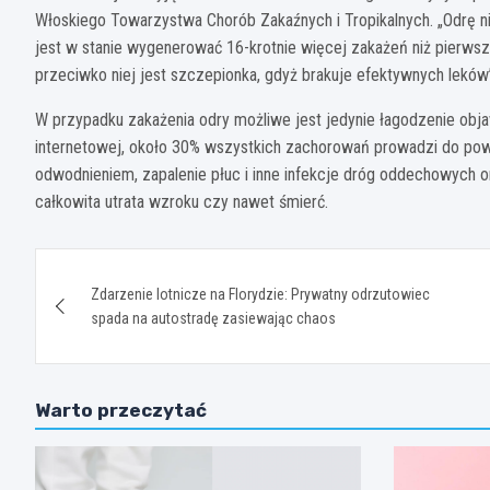
Włoskiego Towarzystwa Chorób Zakaźnych i Tropikalnych. „Odrę n
jest w stanie wygenerować 16-krotnie więcej zakażeń niż pierw
przeciwko niej jest szczepionka, gdyż brakuje efektywnych leków
W przypadku zakażenia odry możliwe jest jedynie łagodzenie obja
internetowej, około 30% wszystkich zachorowań prowadzi do pow
odwodnieniem, zapalenie płuc i inne infekcje dróg oddechowych o
całkowita utrata wzroku czy nawet śmierć.
Nawigacja
Zdarzenie lotnicze na Florydzie: Prywatny odrzutowiec
wpisu
spada na autostradę zasiewając chaos
Warto przeczytać