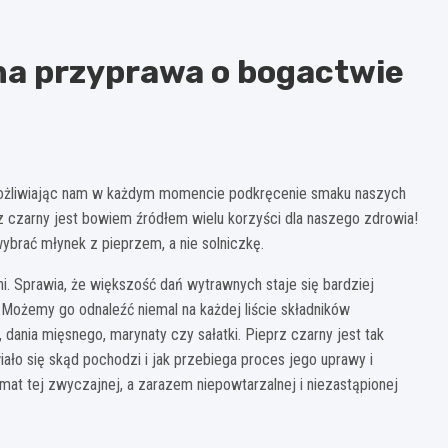
ona przyprawa o bogactwie
umożliwiając nam w każdym momencie podkręcenie smaku naszych
rz czarny jest bowiem źródłem wielu korzyści dla naszego zdrowia!
ybrać młynek z pieprzem, a nie solniczkę.
ni. Sprawia, że większość dań wytrawnych staje się bardziej
. Możemy go odnaleźć niemal na każdej liście składników
ania mięsnego, marynaty czy sałatki. Pieprz czarny jest tak
ało się skąd pochodzi i jak przebiega proces jego uprawy i
mat tej zwyczajnej, a zarazem niepowtarzalnej i niezastąpionej