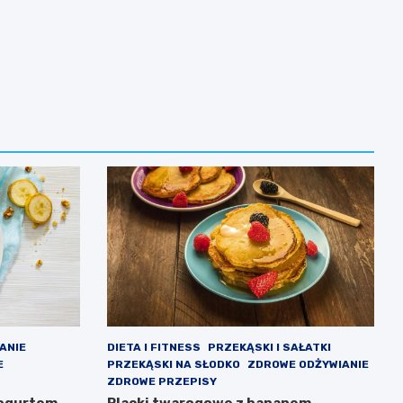
IANIE
DIETA I FITNESS
PRZEKĄSKI I SAŁATKI
E
PRZEKĄSKI NA SŁODKO
ZDROWE ODŻYWIANIE
ZDROWE PRZEPISY