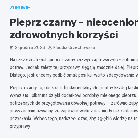
ZDROWIE
Pieprz czarny – nieoceni
zdrowotnych korzyści
2 grudnia 2023
Klaudia Orzechowska
Na naszych stołach pieprz czarny zazwyczaj towarzyszy soli, 
potraw. Jednak zalety tej przyprawy sięgają znacznie dalej. Piep
Dlatego, jeśli chcemy podbić smak posiłku, warto zdecydowanie w
Pieprz czarny to, obok soli, fundamentalny element w każdej kuch
wyrazista i pikantna dzięki dodatkowi odrobiny mielonego pieprzu
potrzebnych do przygotowania dowolnej potrawy – zarówno zupy, d
powszechnie używany, że zapewne wielu z nas nigdy nie zastanawi
pozyskania. Wobec tego, nadszedł czas, aby zgłębić wiedzę na te
przyprawy.