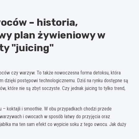
oców – historia,
wy plan żywieniowy w
y "juicing"
woców czy warzyw. To także nowoczesna forma detoksu, która
kim dzięki postępowi technologicznemu. Dziś na rynku dostępne są
, które nie są zbyt soczyste. Czy jednak juicing to tylko trend,
u – koktajli i smoothie. W obu przypadkach chodzi przede
warzywach i owocach w sposób łatwy do przyjęcia oraz
jabłka ma ten sam efekt co wypicie soku z tego owocu. Jak duży