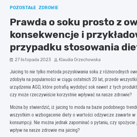
POZOSTAŁE
ZDROWIE
Prawda o soku prosto z ow
konsekwencje i przykłado
przypadku stosowania diet
27 listopada 2023
Klaudia Orzechowska
Juicing to nie tylko metoda pozyskiwania soku z różnorodnych o
zdobyła na popularności w ciągu ostatnich 20 lat, przede wszyst
urządzenia AGD, które potrafią wydobyć sok nawet z tych produktów
czy może rzeczywiście korzystnie wpływać na nasze zdrowie?
Można by stwierdzić, iż juicing to moda na bazie podobnego trend
wszystkim o wzbogacenie diety o wartości odżywcze zawarte w 
konsumpcji. Nie można jednak zapominać o pytaniu, czy spożycie 
wpływ na nasze zdrowie ma juicing?