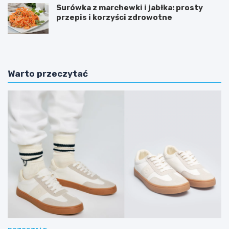
Surówka z marchewki i jabłka: prosty
przepis i korzyści zdrowotne
Warto przeczytać