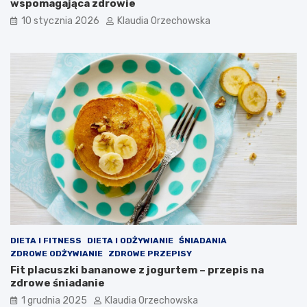
wspomagająca zdrowie
10 stycznia 2026
Klaudia Orzechowska
DIETA I FITNESS
DIETA I ODŻYWIANIE
ŚNIADANIA
ZDROWE ODŻYWIANIE
ZDROWE PRZEPISY
Fit placuszki bananowe z jogurtem – przepis na
zdrowe śniadanie
1 grudnia 2025
Klaudia Orzechowska