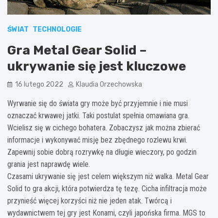
ŚWIAT
TECHNOLOGIE
Gra Metal Gear Solid –
ukrywanie się jest kluczowe
16 lutego 2022
Klaudia Orzechowska
Wyrwanie się do świata gry może być przyjemnie i nie musi
oznaczać krwawej jatki. Taki postulat spełnia omawiana gra.
Wcielisz się w cichego bohatera. Zobaczysz jak można zbierać
informacje i wykonywać misję bez zbędnego rozlewu krwi.
Zapewnij sobie dobrą rozrywkę na długie wieczory, po godzin
grania jest naprawdę wiele.
Czasami ukrywanie się jest celem większym niż walka. Metal Gear
Solid to gra akcji, która potwierdza tę tezę. Cicha infiltracja może
przynieść więcej korzyści niż nie jeden atak. Twórcą i
wydawnictwem tej gry jest Konami, czyli japońska firma. MGS to