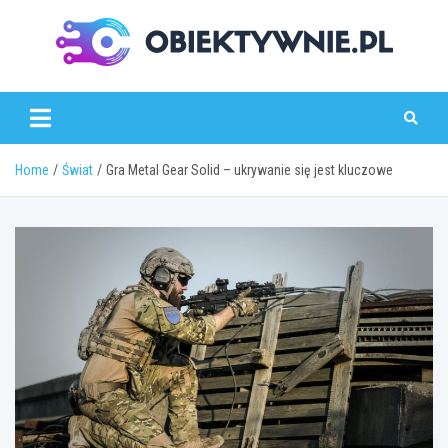
Skip
to
content
obiektywnie.pl
Home
Świat
Gra Metal Gear Solid – ukrywanie się jest kluczowe