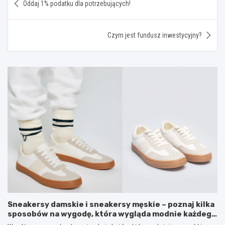
Oddaj 1% podatku dla potrzebujących!
wpisu
Czym jest fundusz inwestycyjny?
Sneakersy damskie i sneakersy męskie – poznaj kilka
sposobów na wygodę, która wygląda modnie każdego
dnia