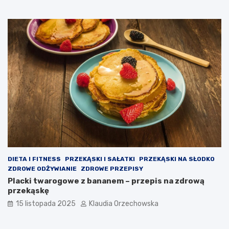
DIETA I FITNESS
PRZEKĄSKI I SAŁATKI
PRZEKĄSKI NA SŁODKO
ZDROWE ODŻYWIANIE
ZDROWE PRZEPISY
Placki twarogowe z bananem – przepis na zdrową
przekąskę
15 listopada 2025
Klaudia Orzechowska