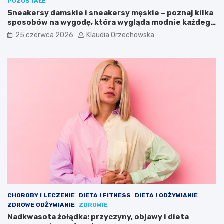
POZOSTAŁE
Sneakersy damskie i sneakersy męskie – poznaj kilka
sposobów na wygodę, która wygląda modnie każdego
dnia
25 czerwca 2026
Klaudia Orzechowska
CHOROBY I LECZENIE
DIETA I FITNESS
DIETA I ODŻYWIANIE
ZDROWE ODŻYWIANIE
ZDROWIE
Nadkwasota żołądka: przyczyny, objawy i dieta