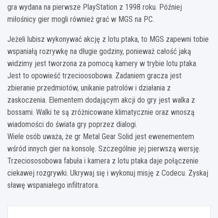
gra wydana na pierwsze PlayStation z 1998 roku. Później
miłośnicy gier mogli również grać w MGS na PC.
Jeżeli lubisz wykonywać akcję z lotu ptaka, to MGS zapewni tobie
wspaniałą rozrywkę na długie godziny, ponieważ całość jaką
widzimy jest tworzona za pomocą kamery w trybie lotu ptaka.
Jest to opowieść trzecioosobowa. Zadaniem gracza jest
zbieranie przedmiotów, unikanie patrolów i działania z
zaskoczenia. Elementem dodającym akcji do gry jest walka z
bossami. Walki te są zróżnicowane klimatycznie oraz wnoszą
wiadomości do świata gry poprzez dialogi.
Wiele osób uważa, że gr Metal Gear Solid jest ewenementem
wśród innych gier na konsolę. Szczególnie jej pierwszą wersję.
Trzeciososobowa fabuła i kamera z lotu ptaka daje połączenie
ciekawej rozgrywki. Ukrywaj się i wykonuj misję z Codecu. Zyskaj
sławę wspaniałego infiltratora.
Nawigacja