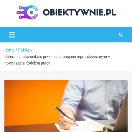
Skip
to
content
obiektywnie.pl
Home
Polska
Ochrona pracowników przed substancjami reprotoksycznymi –
nowelizacja Kodeksu pracy