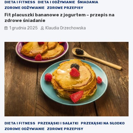
DIETA I FITNESS
DIETA I ODŻYWIANIE
ŚNIADANIA
ZDROWE ODŻYWIANIE
ZDROWE PRZEPISY
Fit placuszki bananowe z jogurtem – przepis na
zdrowe śniadanie
1 grudnia 2025
Klaudia Orzechowska
DIETA I FITNESS
PRZEKĄSKI I SAŁATKI
PRZEKĄSKI NA SŁODKO
ZDROWE ODŻYWIANIE
ZDROWE PRZEPISY