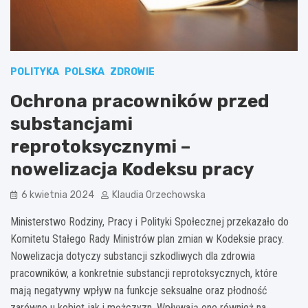
POLITYKA
POLSKA
ZDROWIE
Ochrona pracowników przed
substancjami
reprotoksycznymi –
nowelizacja Kodeksu pracy
6 kwietnia 2024
Klaudia Orzechowska
Ministerstwo Rodziny, Pracy i Polityki Społecznej przekazało do
Komitetu Stałego Rady Ministrów plan zmian w Kodeksie pracy.
Nowelizacja dotyczy substancji szkodliwych dla zdrowia
pracowników, a konkretnie substancji reprotoksycznych, które
mają negatywny wpływ na funkcje seksualne oraz płodność
zarówno u kobiet jak i mężczyzn. Wpływają one również na