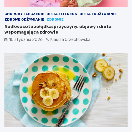
CHOROBY I LECZENIE
DIETA I FITNESS
DIETA I ODŻYWIANIE
ZDROWE ODŻYWIANIE
ZDROWIE
Nadkwasota żołądka: przyczyny, objawy i dieta
wspomagająca zdrowie
10 stycznia 2026
Klaudia Orzechowska