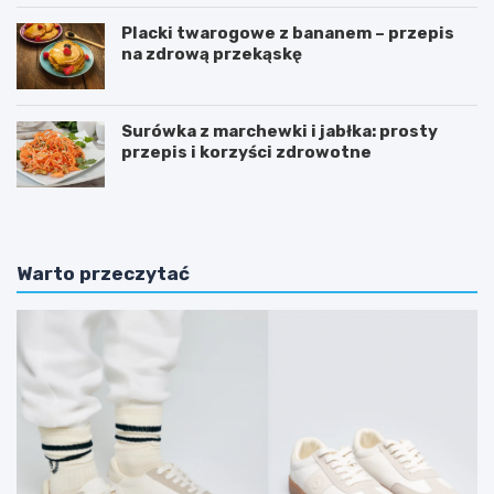
Placki twarogowe z bananem – przepis
na zdrową przekąskę
Surówka z marchewki i jabłka: prosty
przepis i korzyści zdrowotne
Warto przeczytać