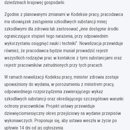
dziedzinach krajowej gospodarki.
Zgodnie z planowanymi zmianami w Kodeksie pracy, pracodawca
ma obowiązek zastąpienia szkodliwych substancji mniej
szkodliwymi dla zdrowia lub zastosować „inne dostępne środki
ograniczające stopień tego narażenia, przy odpowiednim
wykorzystaniu osiągnięć nauki i techniki”. Nowelizacja przewiduje
również, że pracodawca będzie musiał prowadzić rejestr
wszystkich rodzajów prac w kontakcie z tymi substancjami oraz
rejestr pracowników zatrudnionych przy tych pracach.
W ramach nowelizacji Kodeksu pracy, minister zdrowia zostaje
upoważniony do wydania, w porozumieniu z ministrem pracy,
odpowiedniego rozporządzenia zawierającego wykaz
szkodliwych substancji oraz określającego szczegółowe warunki
ochrony pracowników. Projekt ustawy przewiduje
dziewięciomiesięczny okres przejściowy na wydanie przepisów
wykonawczych. Proponuje się, aby ustawa weszła w życie po
upływie 14 dni od jej ogłoszenia.