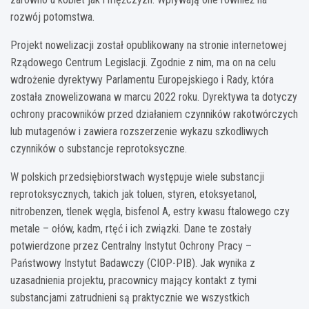
rozwój potomstwa.
Projekt nowelizacji został opublikowany na stronie internetowej
Rządowego Centrum Legislacji. Zgodnie z nim, ma on na celu
wdrożenie dyrektywy Parlamentu Europejskiego i Rady, która
została znowelizowana w marcu 2022 roku. Dyrektywa ta dotyczy
ochrony pracowników przed działaniem czynników rakotwórczych
lub mutagenów i zawiera rozszerzenie wykazu szkodliwych
czynników o substancje reprotoksyczne.
W polskich przedsiębiorstwach występuje wiele substancji
reprotoksycznych, takich jak toluen, styren, etoksyetanol,
nitrobenzen, tlenek węgla, bisfenol A, estry kwasu ftalowego czy
metale – ołów, kadm, rtęć i ich związki. Dane te zostały
potwierdzone przez Centralny Instytut Ochrony Pracy –
Państwowy Instytut Badawczy (CIOP-PIB). Jak wynika z
uzasadnienia projektu, pracownicy mający kontakt z tymi
substancjami zatrudnieni są praktycznie we wszystkich