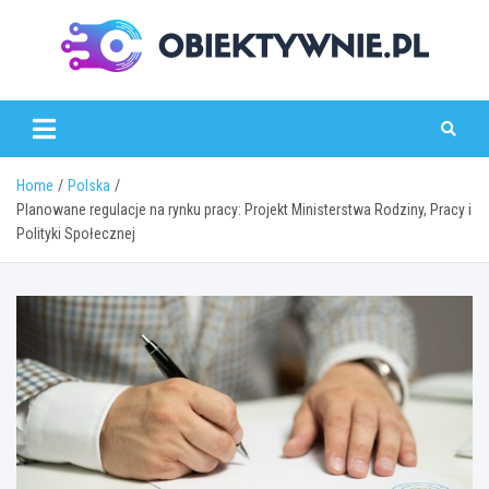
Skip
to
content
obiektywnie.pl
Home
Polska
Planowane regulacje na rynku pracy: Projekt Ministerstwa Rodziny, Pracy i
Polityki Społecznej