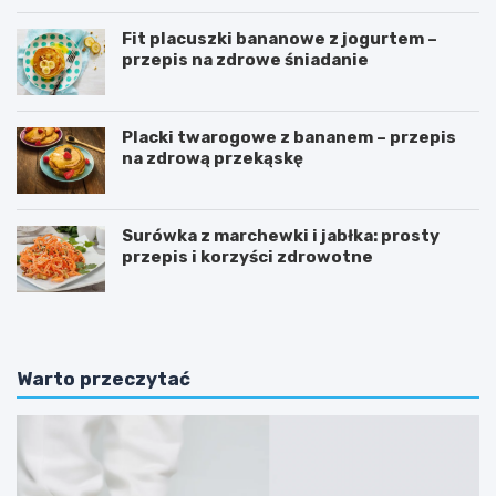
Fit placuszki bananowe z jogurtem –
przepis na zdrowe śniadanie
Placki twarogowe z bananem – przepis
na zdrową przekąskę
Surówka z marchewki i jabłka: prosty
przepis i korzyści zdrowotne
Warto przeczytać