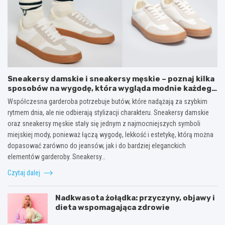
Sneakersy damskie i sneakersy męskie – poznaj kilka
sposobów na wygodę, która wygląda modnie każdego
dnia
Współczesna garderoba potrzebuje butów, które nadążają za szybkim
rytmem dnia, ale nie odbierają stylizacji charakteru. Sneakersy damskie
oraz sneakersy męskie stały się jednym z najmocniejszych symboli
miejskiej mody, ponieważ łączą wygodę, lekkość i estetykę, którą można
dopasować zarówno do jeansów, jak i do bardziej eleganckich
elementów garderoby. Sneakersy…
Czytaj dalej
Nadkwasota żołądka: przyczyny, objawy i
dieta wspomagająca zdrowie