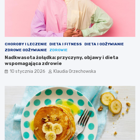
CHOROBY I LECZENIE
DIETA I FITNESS
DIETA I ODŻYWIANIE
ZDROWE ODŻYWIANIE
ZDROWIE
Nadkwasota żołądka: przyczyny, objawy i dieta
wspomagająca zdrowie
10 stycznia 2026
Klaudia Orzechowska