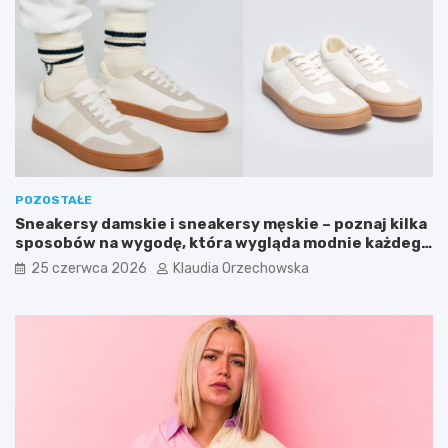
POZOSTAŁE
Sneakersy damskie i sneakersy męskie – poznaj kilka
sposobów na wygodę, która wygląda modnie każdego
dnia
25 czerwca 2026
Klaudia Orzechowska