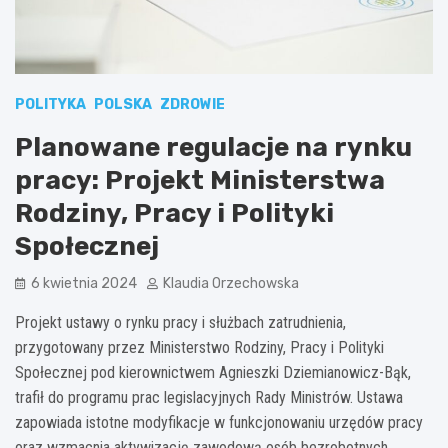
POLITYKA
POLSKA
ZDROWIE
Planowane regulacje na rynku
pracy: Projekt Ministerstwa
Rodziny, Pracy i Polityki
Społecznej
6 kwietnia 2024
Klaudia Orzechowska
Projekt ustawy o rynku pracy i służbach zatrudnienia,
przygotowany przez Ministerstwo Rodziny, Pracy i Polityki
Społecznej pod kierownictwem Agnieszki Dziemianowicz-Bąk,
trafił do programu prac legislacyjnych Rady Ministrów. Ustawa
zapowiada istotne modyfikacje w funkcjonowaniu urzędów pracy
oraz wzmacnia aktywizację zawodową osób bezrobotnych.