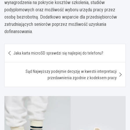
wynagrodzenia na pokrycie kosztów szkolenia, studiów
podyplomowych oraz możliwość wyboru urzędu pracy przez
osobę bezrobotną. Dodatkowo wsparcie dla przedsiębiorców
zatrudniających seniorów poprzez możliwość uzyskania
dofinansowania.
Nawigacja
Jaka karta microSD sprawdzi się najlepiej do telefonu?
wpisu
Sąd Najwyższy podejmie decyzję w kwestii interpretacji
przedawnienia zgodnie z kodeksem pracy