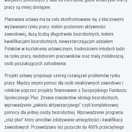
pracy są mniej dostępne.
Planowana ustawa ma na celu skonfrontowanie się z kluczowymi
wyzwaniami rynku pracy: niskim poziomem aktywności
zawodowej, dużą liczbą długotrwale bezrobotnych, niskimi
kwalifikacjami bezrobotnych, niewystarczającym udziałem
Polaków w kształceniu ustawicznym, trudnościami młodych ludzi
na rynku pracy, niedoborem pracowników oraz małą mobilnością
osób poszukujących zatrudnienia.
Projekt ustawy proponuje szereg rozwiązań problemów rynku
pracy. Między innymi pomoc dla osób nieaktywnych zawodowo i
rolników poprzez projekty finansowane z Europejskiego Funduszu
Społecznego Plus. Zmiana standardów obsługi bezrobotnych,
wprowadzenie „pakietu aktywizacyjnego” czyli kompleksowej
pomocy dla jednej osoby bezrobotnej. Wprowadzenie programu
„staż plus” który umożliwi zdobywanie umiejętności i kwalifikacji
zawodowych. Przewidziano też pożyczki do 400% przeciętnego