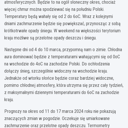
atmosferycznych. Będzie to na ogół słoneczny okres, chociaż
więcej chmur można spodziewać się na południu Polski.
Temperatury będą wahały się od 2 do 6oC. Wraz z kolejnymi
dniami zachmurzenie będzie się powiększać, przynosząc z sobą
krótkotrwałe opady śniegu. W weekend na większości terytorium
kraju możliwe są przelotne opady deszczu i śniegu.
Następne dni od 4 do 10 marca, przypomną nam o zimie. Chłodna
aura dominować będzie z temperaturami wahającymi się od 0oC
na wschodzie do 4oC na zachodzie Polski. Do ochłodzenia
dołączy śnieg, szczególnie widoczny na wschodzie kraju.
Jednakże od wtorku słońce będzie coraz bardziej widoczne,
pomimo chłodnej atmosfery, która utrzyma się przez cały tydzień,
z maksymalnymi dziennymi temperaturami do 6oC na zachodzie
kraju.
Prognozy na okres od 11 do 17 marca 2024 roku nie pokazują
znaczących zmian w pogodzie. Oczekuje się umiarkowane
zachmurzenie oraz przelotne opady deszczu. Termometry