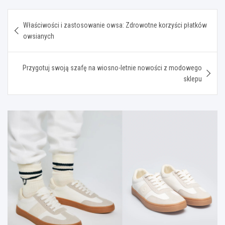
Nawigacja
Właściwości i zastosowanie owsa: Zdrowotne korzyści płatków
wpisu
owsianych
Przygotuj swoją szafę na wiosno-letnie nowości z modowego
sklepu