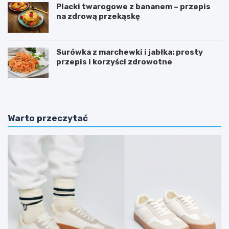
Placki twarogowe z bananem – przepis
na zdrową przekąskę
Surówka z marchewki i jabłka: prosty
przepis i korzyści zdrowotne
Warto przeczytać