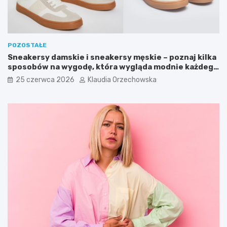
POZOSTAŁE
Sneakersy damskie i sneakersy męskie – poznaj kilka
sposobów na wygodę, która wygląda modnie każdego
dnia
25 czerwca 2026
Klaudia Orzechowska