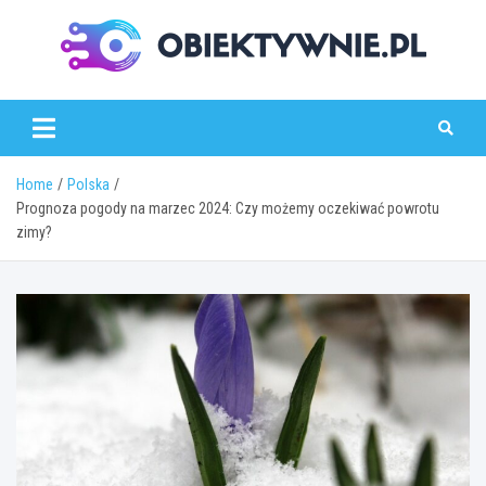
Skip
to
content
obiektywnie.pl
Home
Polska
Prognoza pogody na marzec 2024: Czy możemy oczekiwać powrotu
zimy?