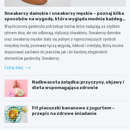
Sneakersy damskie i sneakersy męskie – poznaj kilka
sposobów na wygodę, która wygląda modnie każdego
dnia
Współczesna garderoba potrzebuje butów, które nadążają za szybkim
rytmem dnia, ale nie odbierają stylizacji charakteru. Sneakersy damskie
oraz sneakersy męskie stały się jednym z najmocniejszych symboli
miejskiej mody, ponieważ łączą wygodę, lekkość i estetykę, którą można
dopasować zarówno do jeansów, jak i do bardziej eleganckich
elementów garderoby. Sneakersy…
Czytaj dalej
Nadkwasota żołądka: przyczyny, objawy i
dieta wspomagająca zdrowie
Fit placuszki bananowe z jogurtem –
przepis na zdrowe śniadanie