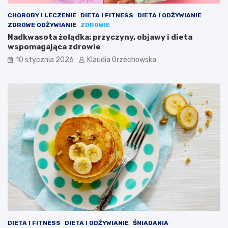
CHOROBY I LECZENIE
DIETA I FITNESS
DIETA I ODŻYWIANIE
ZDROWE ODŻYWIANIE
ZDROWIE
Nadkwasota żołądka: przyczyny, objawy i dieta
wspomagająca zdrowie
10 stycznia 2026
Klaudia Orzechowska
DIETA I FITNESS
DIETA I ODŻYWIANIE
ŚNIADANIA