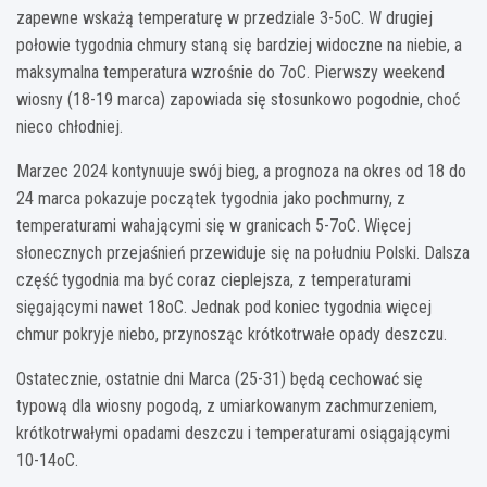
zapewne wskażą temperaturę w przedziale 3-5oC. W drugiej
połowie tygodnia chmury staną się bardziej widoczne na niebie, a
maksymalna temperatura wzrośnie do 7oC. Pierwszy weekend
wiosny (18-19 marca) zapowiada się stosunkowo pogodnie, choć
nieco chłodniej.
Marzec 2024 kontynuuje swój bieg, a prognoza na okres od 18 do
24 marca pokazuje początek tygodnia jako pochmurny, z
temperaturami wahającymi się w granicach 5-7oC. Więcej
słonecznych przejaśnień przewiduje się na południu Polski. Dalsza
część tygodnia ma być coraz cieplejsza, z temperaturami
sięgającymi nawet 18oC. Jednak pod koniec tygodnia więcej
chmur pokryje niebo, przynosząc krótkotrwałe opady deszczu.
Ostatecznie, ostatnie dni Marca (25-31) będą cechować się
typową dla wiosny pogodą, z umiarkowanym zachmurzeniem,
krótkotrwałymi opadami deszczu i temperaturami osiągającymi
10-14oC.