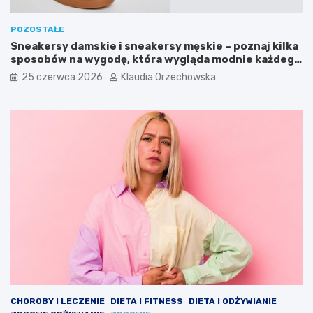
POZOSTAŁE
Sneakersy damskie i sneakersy męskie – poznaj kilka
sposobów na wygodę, która wygląda modnie każdego
dnia
25 czerwca 2026
Klaudia Orzechowska
CHOROBY I LECZENIE
DIETA I FITNESS
DIETA I ODŻYWIANIE