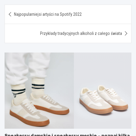
Nawigacja
Najpopularniejsi artyści na Spotify 2022
wpisu
Przykłady tradycyjnych alkoholi z całego świata
Sneakersy damskie i sneakersy męskie – poznaj kilka