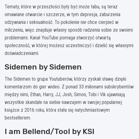
Tematy, które w przeszłości były być może tabu, są teraz
omawiane otwarcie i szczerze, w tym depresja, zaburzenia
odżywiania i seksualność. To pokolenie nie chce cierpieć w
milczeniu, więc znajduje własny sposób radzenia sobie ze swoimi
problemami. Kanał YouTube pomaga stworzyć otwartą
społeczność, w której możesz uczestniczyć i dzielić się własnymi
doświadczeniami.
Sidemen by Sidemen
The Sidemen to grupa Youtuberów, którzy zyskali sławę dzięki
komentarzom do gier wideo. Z ponad 33 milionami subskrybentów
między nimi, Ethan, Harry, JJ, Josh, Simon, Tobi i Vik ujawniają
wszystkie skandale na siebie nawzajem w swojej popularnej
książce z 2016 roku, która stała się natychmiastowym
bestsellerem.
I am Bellend/Tool by KSI