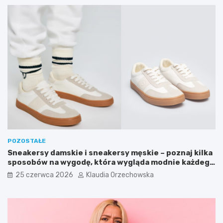
POZOSTAŁE
Sneakersy damskie i sneakersy męskie – poznaj kilka
sposobów na wygodę, która wygląda modnie każdego
dnia
25 czerwca 2026
Klaudia Orzechowska