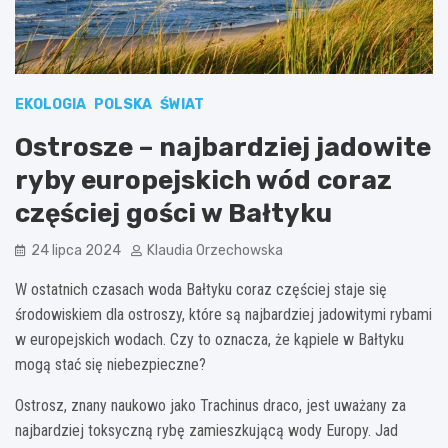
EKOLOGIA
POLSKA
ŚWIAT
Ostrosze – najbardziej jadowite
ryby europejskich wód coraz
częściej gości w Bałtyku
24 lipca 2024
Klaudia Orzechowska
W ostatnich czasach woda Bałtyku coraz częściej staje się
środowiskiem dla ostroszy, które są najbardziej jadowitymi rybami
w europejskich wodach. Czy to oznacza, że kąpiele w Bałtyku
mogą stać się niebezpieczne?
Ostrosz, znany naukowo jako Trachinus draco, jest uważany za
najbardziej toksyczną rybę zamieszkującą wody Europy. Jad