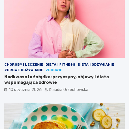
CHOROBY I LECZENIE
DIETA I FITNESS
DIETA I ODŻYWIANIE
ZDROWE ODŻYWIANIE
ZDROWIE
Nadkwasota żołądka: przyczyny, objawy i dieta
wspomagająca zdrowie
10 stycznia 2026
Klaudia Orzechowska