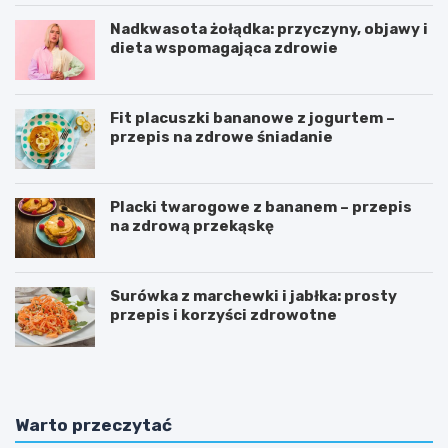
Nadkwasota żołądka: przyczyny, objawy i
dieta wspomagająca zdrowie
Fit placuszki bananowe z jogurtem –
przepis na zdrowe śniadanie
Placki twarogowe z bananem – przepis
na zdrową przekąskę
Surówka z marchewki i jabłka: prosty
przepis i korzyści zdrowotne
Warto przeczytać