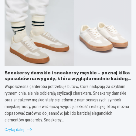
Sneakersy damskie i sneakersy męskie – poznaj kilka
sposobów na wygodę, która wygląda modnie każdego
dnia
Współczesna garderoba potrzebuje butów, które nadążają za szybkim
rytmem dnia, ale nie odbierają stylizacji charakteru. Sneakersy damskie
oraz sneakersy męskie stały się jednym z najmocniejszych symboli
miejskiej mody, ponieważ łączą wygodę, lekkość i estetykę, którą można
dopasować zarówno do jeansów, jak i do bardziej eleganckich
elementów garderoby. Sneakersy…
Czytaj dalej